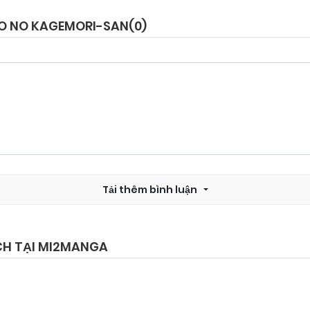
JO NO KAGEMORI-SAN(
0
)
Tải thêm bình luận
CH TẠI MI2MANGA