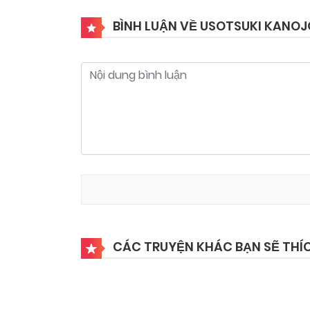
BÌNH LUẬN VỀ USOTSUKI KANO
CÁC TRUYỆN KHÁC BẠN SẼ THÍ