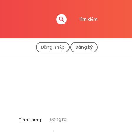
Tìm kiếm
Đăng nhập
Đăng ký
Đang ra
Tình trạng