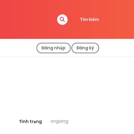
Tìm kiếm
Đăng nhập
Đăng ký
ongoing
Tình trạng