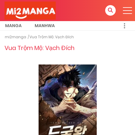
MANGA
MANHWA
mi2manga
Vua Trộm Mộ: Vạch Đích
Vua Trộm Mộ: Vạch Đích