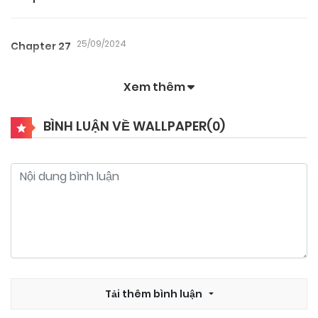
25/09/2024
Chapter 27
Xem thêm
25/09/2024
Chapter 26
BÌNH LUẬN VỀ WALLPAPER(
0
)
25/09/2024
Chapter 25
25/09/2024
Chapter 24
25/09/2024
Chapter 23
25/09/2024
Tải thêm bình luận
Chapter 22