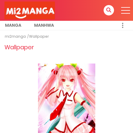
MANGA
MANHWA
mi2manga
Wallpaper
Wallpaper