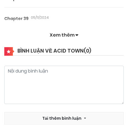
05/11/2024
Chapter 39
Xem thêm
05/11/2024
Chapter 38
BÌNH LUẬN VỀ ACID TOWN(
0
)
05/11/2024
Chapter 37
05/11/2024
Chapter 36
05/11/2024
Chapter 35
05/11/2024
Tải thêm bình luận
Chapter 34