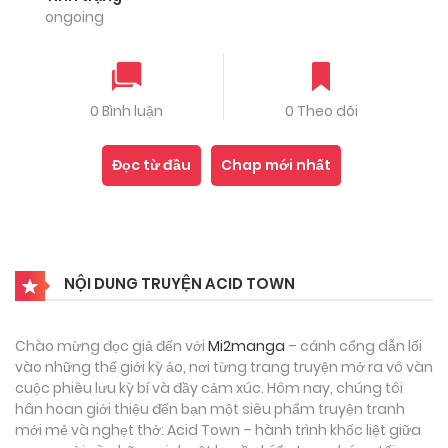
ongoing
0 Bình luận
0 Theo dõi
Đọc từ đầu
Chap mới nhất
NỘI DUNG TRUYỆN ACID TOWN
Chào mừng đọc giả đến với
Mi2manga
– cánh cổng dẫn lối
vào những thế giới kỳ ảo, nơi từng trang truyện mở ra vô vàn
cuộc phiêu lưu kỳ bí và đầy cảm xúc. Hôm nay, chúng tôi
hân hoan giới thiệu đến bạn một siêu phẩm truyện tranh
mới mẻ và nghẹt thở: Acid Town – hành trình khốc liệt giữa