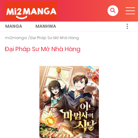
MANGA
MANHWA
mi2manga
Đại Pháp Sư Mở Nhà Hàng
Đại Pháp Sư Mở Nhà Hàng