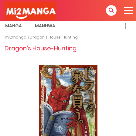
MANGA
MANHWA
mi2manga
Dragon's House-Hunting
Dragon's House-Hunting