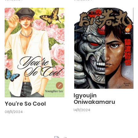
Igyoujin
Oniwakamaru
You're So Cool
14/11/2024
08/11/2024