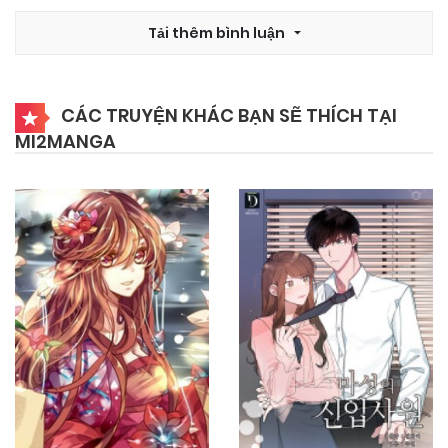
25/09/2024
Chapter 12
Tải thêm bình luận
25/09/2024
Chapter 11
CÁC TRUYỆN KHÁC BẠN SẼ THÍCH TẠI
MI2MANGA
25/09/2024
Chapter 10
25/09/2024
Chapter 9
25/09/2024
Chapter 8
25/09/2024
Chapter 7
25/09/2024
Chapter 6