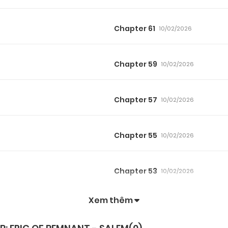
Chapter 61
10/02/2026
Chapter 59
10/02/2026
Chapter 57
10/02/2026
Chapter 55
10/02/2026
Chapter 53
10/02/2026
Xem thêm
Chapter 51
10/02/2026