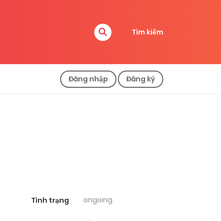
Tìm kiếm
Đăng nhập
Đăng ký
ongoing
Tình trạng