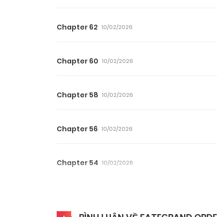
Chapter 62
10/02/2026
Chapter 60
10/02/2026
Chapter 58
10/02/2026
Chapter 56
10/02/2026
Chapter 54
10/02/2026
Chapter 52
10/02/2026