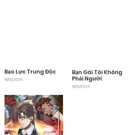
25/09/2025
Chapter 10
25/09/2025
Chapter 9
25/09/2025
Chapter 8
25/09/2025
Chapter 7
Bạo Lực Trung Độc
Bạn Gái Tôi Không
Phải Người
18/10/2024
18/10/2024
25/09/2025
Chapter 6
25/09/2025
Chapter 5
25/09/2025
Chapter 4