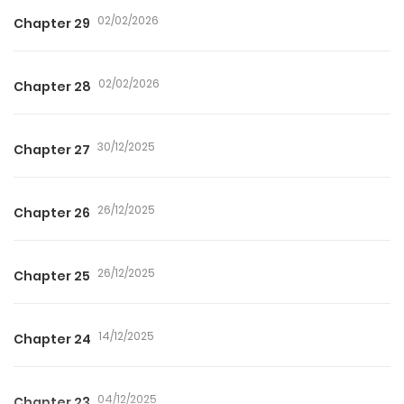
02/02/2026
Chapter 29
02/02/2026
Chapter 28
30/12/2025
Chapter 27
26/12/2025
Chapter 26
26/12/2025
Chapter 25
14/12/2025
Chapter 24
04/12/2025
Chapter 23