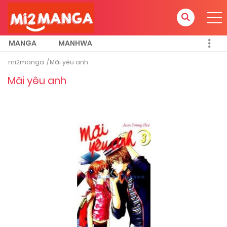
MANGA
MANHWA
mi2manga
Mãi yêu anh
Mãi yêu anh