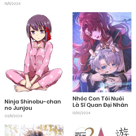
15/11/2024
Nhóc Con Tôi Nuôi
Ninja Shinobu-chan
Là Sĩ Quan Đại Nhân
no Junjou
13/10/2024
03/11/2024