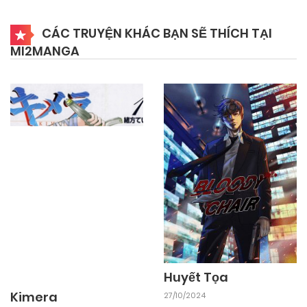
CÁC TRUYỆN KHÁC BẠN SẼ THÍCH TẠI
MI2MANGA
Huyết Tọa
Kimera
27/10/2024