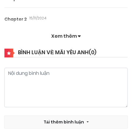
15/11/2024
Chapter 2
Xem thêm
15/11/2024
Chapter 1
BÌNH LUẬN VỀ MÃI YÊU ANH(
0
)
Tải thêm bình luận