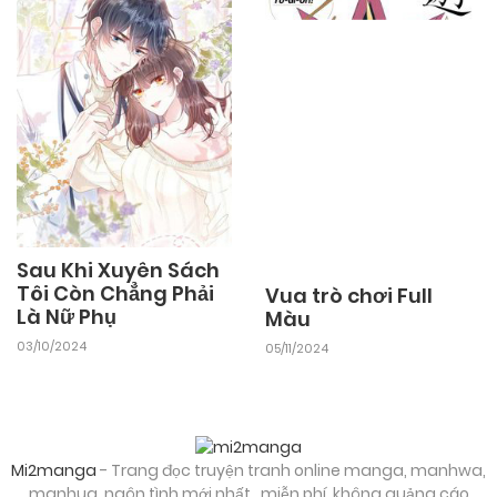
Sau Khi Xuyên Sách
Tôi Còn Chẳng Phải
Vua trò chơi Full
Là Nữ Phụ
Màu
03/10/2024
05/11/2024
Mi2manga
- Trang đọc truyện tranh online manga, manhwa,
manhua, ngôn tình mới nhất...miễn phí, không quảng cáo