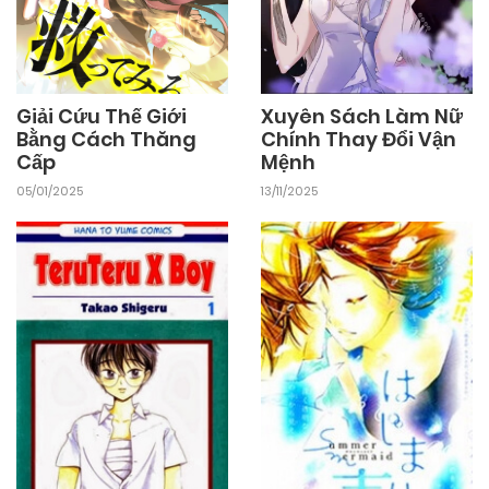
Giải Cứu Thế Giới
Xuyên Sách Làm Nữ
Bằng Cách Thăng
Chính Thay Đổi Vận
Cấp
Mệnh
05/01/2025
13/11/2025