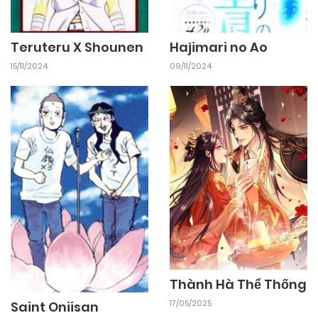
Teruteru X Shounen
Hajimari no Ao
15/11/2024
09/11/2024
Thành Hà Thể Thống
17/05/2025
Saint Oniisan