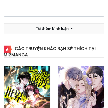
11/07/2025
Chapter 3
11/07/2025
Chapter 2
Tải thêm bình luận
11/07/2025
Chapter 1
CÁC TRUYỆN KHÁC BẠN SẼ THÍCH TẠI
MI2MANGA