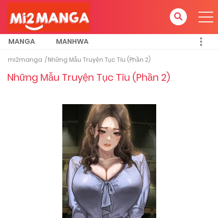
MANGA
MANHWA
mi2manga
Những Mẫu Truyện Tục Tĩu (Phần 2)
Những Mẫu Truyện Tục Tĩu (Phần 2)